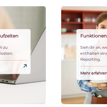
ufzeiten
Funktionen
n zu
Sieh dir an, w
Kosten.
enthalten sin
Reporting.
Mehr erfahre