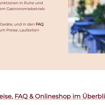
 Funktionen in Ruhe und
inem Gastronomiebetrieb
Geräte, und in den
FAQ
um Preise, Laufzeiten
eise, FAQ & Onlineshop im Überbl