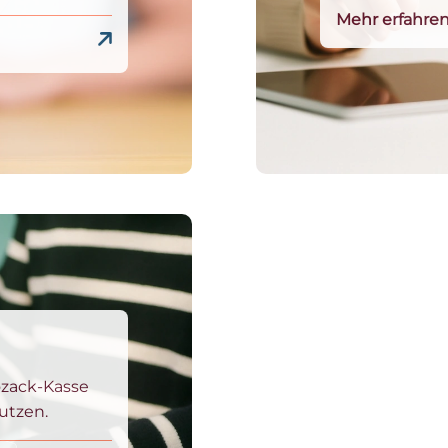
Mehr erfahre
ozack-Kasse
utzen.