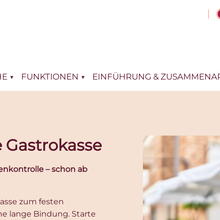
HE
FUNKTIONEN
EINFÜHRUNG & ZUSAMMENAR
le Gastrokasse
tenkontrolle – schon ab
kasse zum festen
e lange Bindung. Starte