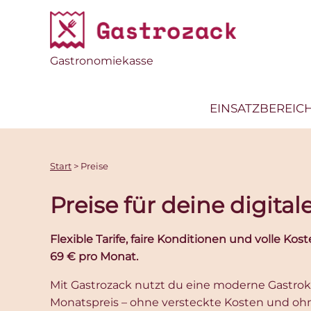
Gastronomiekasse
EINSATZBEREIC
Start
>
Preise
Preise für deine digita
Flexible Tarife, faire Konditionen und volle Kos
69 € pro Monat.
Mit Gastrozack nutzt du eine moderne Gastro
Monatspreis – ohne versteckte Kosten und ohn