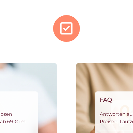
FAQ
nlosen
Antworten auf
 ab 69 € im
Preisen, Lauf