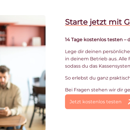
Starte jetzt mit 
14 Tage kostenlos testen – d
Lege dir deinen persönlich
in deinem Betrieb aus. Alle 
sodass du das Kassensystem 
So erlebst du ganz praktisch
Bei Fragen stehen wir dir ge
Jetzt kostenlos testen