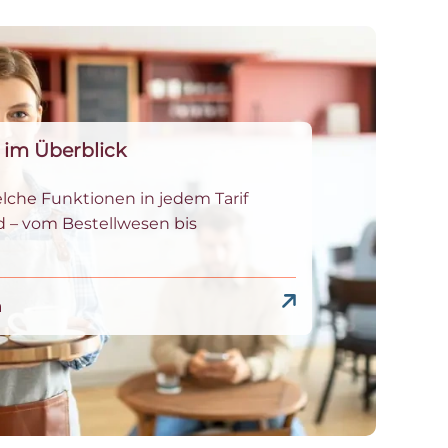
 im Überblick
elche Funktionen in jedem Tarif
d – vom Bestellwesen bis
n