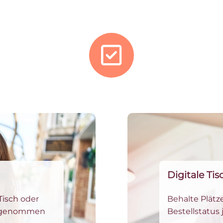
Digitale Ti
Tisch oder
Behalte Plätz
aufgenommen
Bestellstatus 