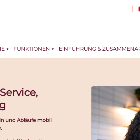
HE
FUNKTIONEN
EINFÜHRUNG & ZUSAMMENAR
Service,
ng
n und Abläufe mobil
.