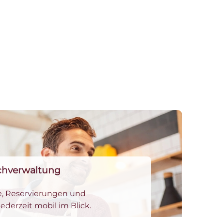
schverwaltung
e, Reservierungen und
jederzeit mobil im Blick.