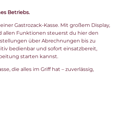
es Betriebs.
deiner Gastrozack-Kasse. Mit großem Display,
 allen Funktionen steuerst du hier den
estellungen über Abrechnungen bis zu
itiv bedienbar und sofort einsatzbereit,
beitung starten kannst.
se, die alles im Griff hat – zuverlässig,