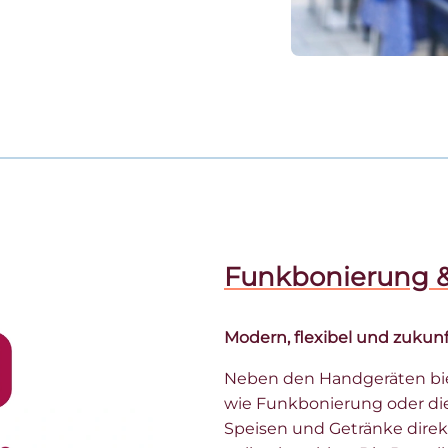
Funkbonierung &
Modern, flexibel und zukunf
Neben den Handgeräten bie
wie Funkbonierung oder di
Speisen und Getränke dire