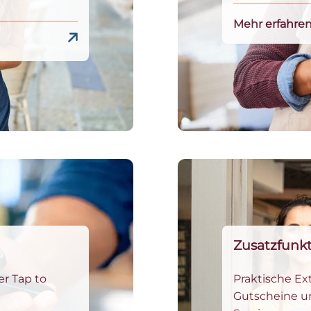
Mehr erfahre
Zusatzfunk
er Tap to
Praktische Ex
Gutscheine u