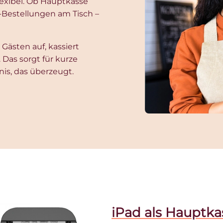
lexibel. Ob Hauptkasse
-Bestellungen am Tisch –
Gästen auf, kassiert
Das sorgt für kurze
nis, das überzeugt.
iPad als Hauptka