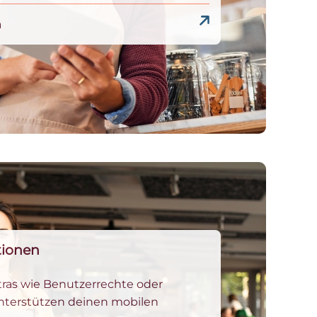
n
tionen
tras wie Benutzerrechte oder
nterstützen deinen mobilen