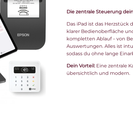
Die zentrale Steuerung dein
Das iPad ist das Herzstück 
klarer Bedienoberfläche und
kompletten Ablauf – von B
Auswertungen. Alles ist intu
sodass du ohne lange Einar
Dein Vorteil:
Eine zentrale Kas
übersichtlich und modern.