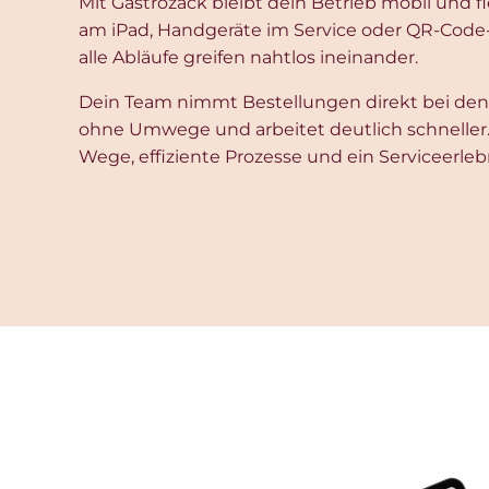
Mit Gastrozack bleibt dein Betrieb mobil und f
am iPad, Handgeräte im Service oder QR-Code
alle Abläufe greifen nahtlos ineinander.
Dein Team nimmt Bestellungen direkt bei den 
ohne Umwege und arbeitet deutlich schneller. 
Wege, effiziente Prozesse und ein Serviceerleb