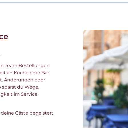
ce
.
in Team Bestellungen
zeit an Küche oder Bar
ht. Änderungen oder
o sparst du Wege,
gkeit im Service
 deine Gäste begeistert.