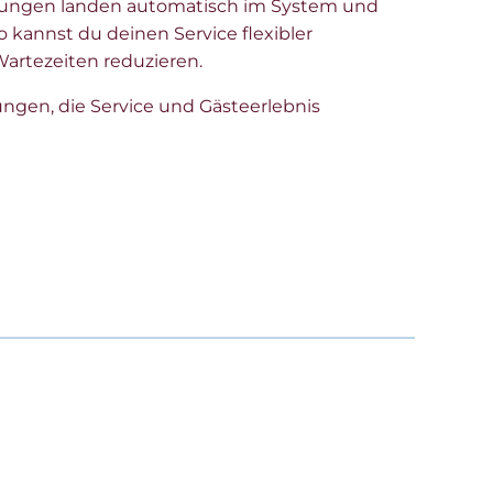
llungen landen automatisch im System und
o kannst du deinen Service flexibler
Wartezeiten reduzieren.
ngen, die Service und Gästeerlebnis