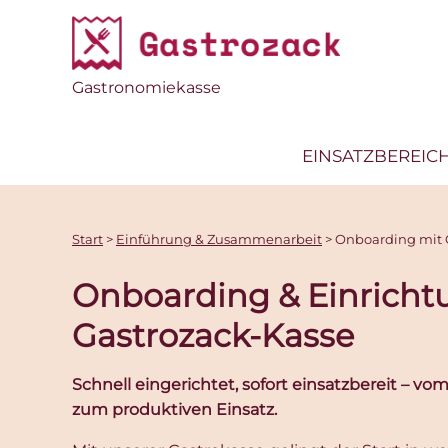
Gastronomiekasse
EINSATZBEREIC
Start
>
Einführung & Zusammenarbeit
>
Onboarding mit 
Onboarding & Einricht
Gastrozack-Kasse
Schnell eingerichtet, sofort einsatzbereit – v
zum produktiven Einsatz.