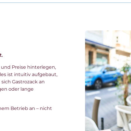
t.
 und Preise hinterlegen,
es ist intuitiv aufgebaut,
t sich Gastrozack an
gen oder lange
em Betrieb an – nicht