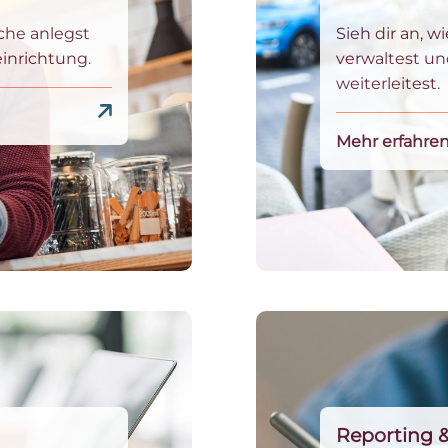
che anlegst
Sieh dir an, w
einrichtung.
verwaltest un
weiterleitest.
Mehr erfahre
Reporting 