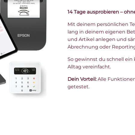
14 Tage ausprobieren – ohne
Mit deinem persönlichen Te
lang in deinem eigenen Betr
und Artikel anlegen und sä
Abrechnung oder Reporting 
So gewinnst du schnell ein 
Alltag vereinfacht.
Dein Vorteil:
Alle Funktionen
getestet.