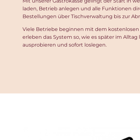
Mit unserer Gastrokasse gelingt der Start in 
laden, Betrieb anlegen und alle Funktionen di
Bestellungen über Tischverwaltung bis zur A
Viele Betriebe beginnen mit dem kostenlosen
erleben das System so, wie es später im Alltag l
ausprobieren und sofort loslegen.