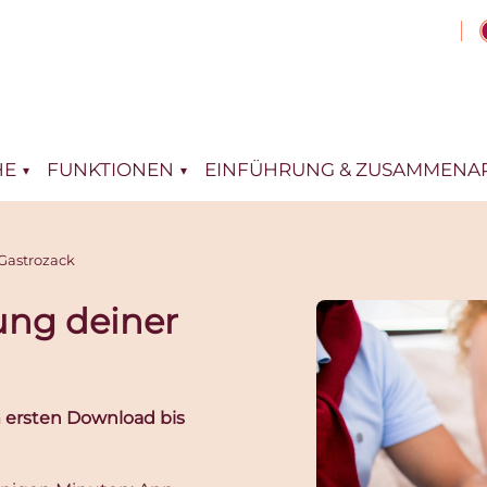
HE
FUNKTIONEN
EINFÜHRUNG & ZUSAMMENAR
Gastrozack
ung deiner
om ersten Download bis