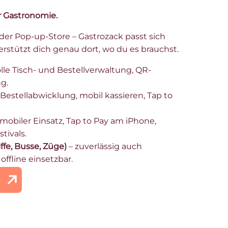
er Gastronomie.
der Pop-up-Store – Gastrozack passt sich
rstützt dich genau dort, wo du es brauchst.
lle Tisch- und Bestellverwaltung, QR-
g.
 Bestellabwicklung, mobil kassieren, Tap to
mobiler Einsatz, Tap to Pay am iPhone,
stivals.
fe, Busse, Züge)
– zuverlässig auch
ffline einsetzbar.