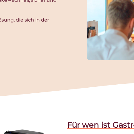
e – schnell, sicher und
sung, die sich in der
Für wen ist Gas