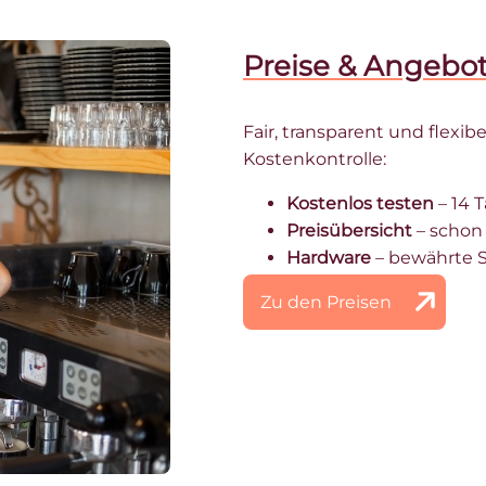
Preise & Angebo
Fair, transparent und flexibe
Kostenkontrolle:
Kostenlos testen
– 14 
Preisübersicht
– schon 
Hardware
– bewährte St
Zu den Preisen