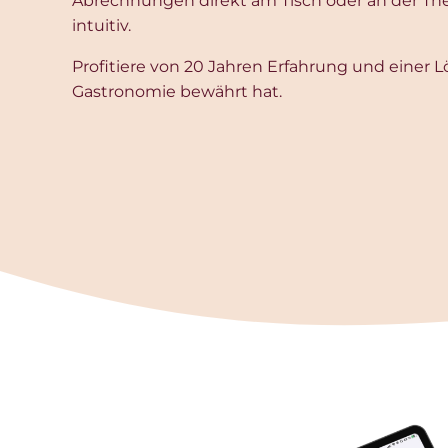
Abrechnungen direkt am Tisch oder an der Thek
intuitiv.
Profitiere von 20 Jahren Erfahrung und einer Lö
Gastronomie bewährt hat.