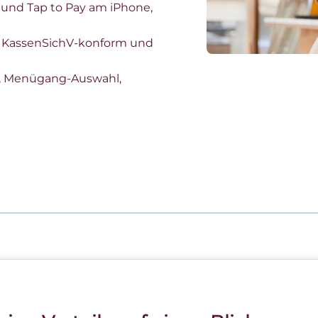
 und Tap to Pay am iPhone,
, KassenSichV-konform und
, Menügang-Auswahl,