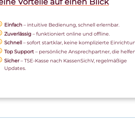
ine Vorteile auf einen Blick
Einfach
– intuitive Bedienung, schnell erlernbar.
Zuverlässig
– funktioniert online und offline.
Schnell
– sofort startklar, keine komplizierte Einrichtu
Top Support
– persönliche Ansprechpartner, die helfen
Sicher
– TSE-Kasse nach KassenSichV, regelmäßige
Updates.