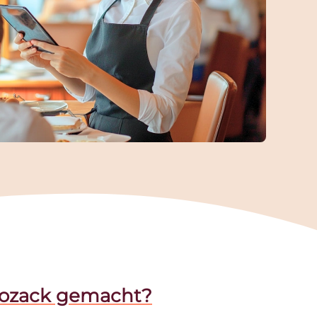
trozack gemacht?