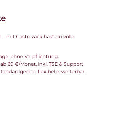
te
l – mit Gastrozack hast du volle
Tage, ohne Verpflichtung.
ab 69 €/Monat, inkl. TSE & Support.
andardgeräte, flexibel erweiterbar.