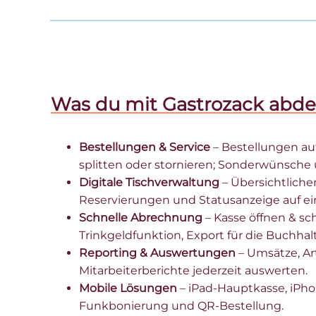
Was du mit Gastrozack abde
Bestellungen & Service
– Bestellungen au
splitten oder stornieren; Sonderwünsche
Digitale Tischverwaltung
– Übersichtlicher
Reservierungen und Statusanzeige auf ein
Schnelle Abrechnung
– Kasse öffnen & sc
Trinkgeldfunktion, Export für die Buchhal
Reporting & Auswertungen
– Umsätze, Ar
Mitarbeiterberichte jederzeit auswerten.
Mobile Lösungen
– iPad-Hauptkasse, iPh
Funkbonierung und QR-Bestellung.